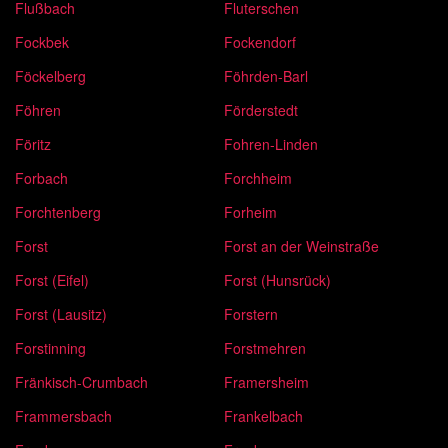
Flußbach
Fluterschen
Fockbek
Fockendorf
Föckelberg
Föhrden-Barl
Föhren
Förderstedt
Föritz
Fohren-Linden
Forbach
Forchheim
Forchtenberg
Forheim
Forst
Forst an der Weinstraße
Forst (Eifel)
Forst (Hunsrück)
Forst (Lausitz)
Forstern
Forstinning
Forstmehren
Fränkisch-Crumbach
Framersheim
Frammersbach
Frankelbach