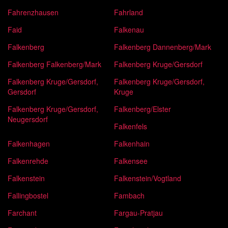
Fahrenzhausen
Fahrland
Faid
Falkenau
Falkenberg
Falkenberg Dannenberg/Mark
Falkenberg Falkenberg/Mark
Falkenberg Kruge/Gersdorf
Falkenberg Kruge/Gersdorf,
Falkenberg Kruge/Gersdorf,
Gersdorf
Kruge
Falkenberg Kruge/Gersdorf,
Falkenberg/Elster
Neugersdorf
Falkenfels
Falkenhagen
Falkenhain
Falkenrehde
Falkensee
Falkenstein
Falkenstein/Vogtland
Fallingbostel
Fambach
Farchant
Fargau-Pratjau