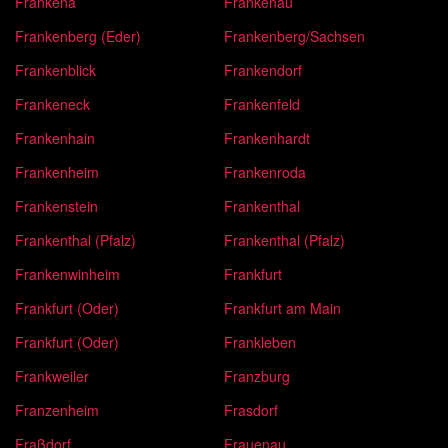
Frankena
Frankenau
Frankenberg (Eder)
Frankenberg/Sachsen
Frankenblick
Frankendorf
Frankeneck
Frankenfeld
Frankenhain
Frankenhardt
Frankenheim
Frankenroda
Frankenstein
Frankenthal
Frankenthal (Pfalz)
Frankenthal (Pfalz)
Frankenwinheim
Frankfurt
Frankfurt (Oder)
Frankfurt am Main
Frankfurt (Oder)
Frankleben
Frankweiler
Franzburg
Franzenheim
Frasdorf
Fraßdorf
Frauenau