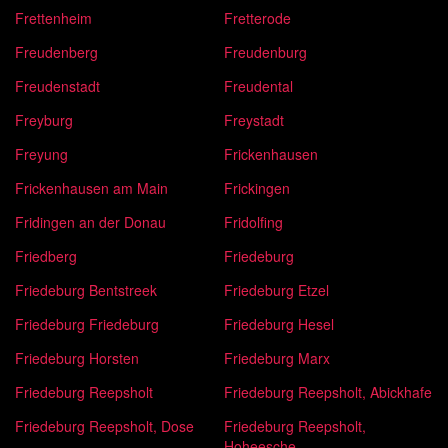
Frettenheim
Fretterode
Freudenberg
Freudenburg
Freudenstadt
Freudental
Freyburg
Freystadt
Freyung
Frickenhausen
Frickenhausen am Main
Frickingen
Fridingen an der Donau
Fridolfing
Friedberg
Friedeburg
Friedeburg Bentstreek
Friedeburg Etzel
Friedeburg Friedeburg
Friedeburg Hesel
Friedeburg Horsten
Friedeburg Marx
Friedeburg Reepsholt
Friedeburg Reepsholt, Abickhafe
Friedeburg Reepsholt, Dose
Friedeburg Reepsholt,
Hoheesche