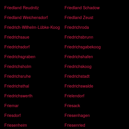
Friedland Reudnitz
Friedland Schadow
Friedland Weichensdorf
Friedland Zeust
Friedrich-Wilhelm-Lübke-Koog
Friedrichroda
Friedrichsaue
Friedrichsbrunn
Friedrichsdorf
Friedrichsgabekoog
Friedrichsgraben
Friedrichshafen
Friedrichsholm
Friedrichskoog
Friedrichsruhe
Friedrichstadt
Friedrichsthal
Friedrichswalde
Friedrichswerth
Frielendorf
Friemar
Friesack
Friesdorf
Friesenhagen
Friesenheim
Friesenried