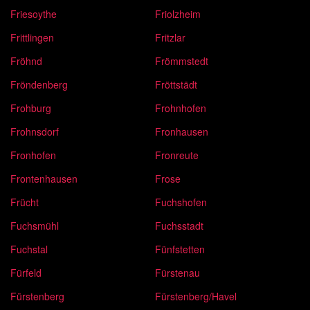
Friesoythe
Friolzheim
Frittlingen
Fritzlar
Fröhnd
Frömmstedt
Fröndenberg
Fröttstädt
Frohburg
Frohnhofen
Frohnsdorf
Fronhausen
Fronhofen
Fronreute
Frontenhausen
Frose
Frücht
Fuchshofen
Fuchsmühl
Fuchsstadt
Fuchstal
Fünfstetten
Fürfeld
Fürstenau
Fürstenberg
Fürstenberg/Havel