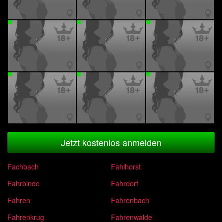
Jetzt kostenlos anmelden
Fachbach
Fahlhorst
Fahrbinde
Fahrdorf
Fahren
Fahrenbach
Fahrenkrug
Fahrenwalde