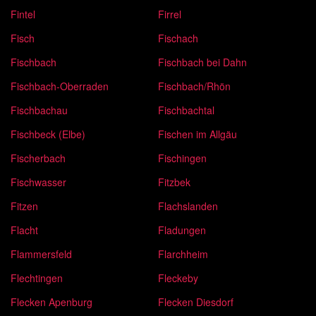
Fintel
Firrel
Fisch
Fischach
Fischbach
Fischbach bei Dahn
Fischbach-Oberraden
Fischbach/Rhön
Fischbachau
Fischbachtal
Fischbeck (Elbe)
Fischen im Allgäu
Fischerbach
Fischingen
Fischwasser
Fitzbek
Fitzen
Flachslanden
Flacht
Fladungen
Flammersfeld
Flarchheim
Flechtingen
Fleckeby
Flecken Apenburg
Flecken Diesdorf