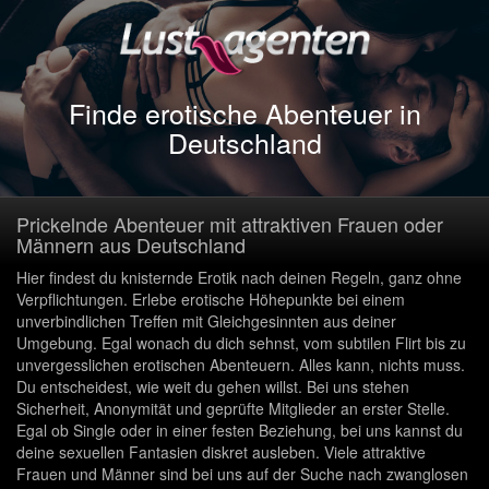
Finde erotische Abenteuer in
Deutschland
Prickelnde Abenteuer mit attraktiven Frauen oder
Männern aus Deutschland
Hier findest du knisternde Erotik nach deinen Regeln, ganz ohne
Verpflichtungen. Erlebe erotische Höhepunkte bei einem
unverbindlichen Treffen mit Gleichgesinnten aus deiner
Umgebung. Egal wonach du dich sehnst, vom subtilen Flirt bis zu
unvergesslichen erotischen Abenteuern. Alles kann, nichts muss.
Du entscheidest, wie weit du gehen willst. Bei uns stehen
Sicherheit, Anonymität und geprüfte Mitglieder an erster Stelle.
Egal ob Single oder in einer festen Beziehung, bei uns kannst du
deine sexuellen Fantasien diskret ausleben. Viele attraktive
Frauen und Männer sind bei uns auf der Suche nach zwanglosen