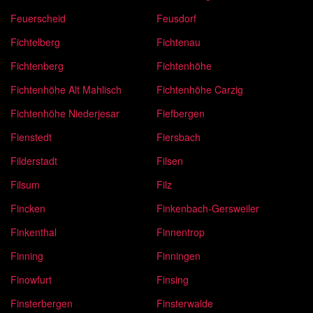
Feuerscheid
Feusdorf
Fichtelberg
Fichtenau
Fichtenberg
Fichtenhöhe
Fichtenhöhe Alt Mahlisch
Fichtenhöhe Carzig
Fichtenhöhe Niederjesar
Fiefbergen
Fienstedt
Fiersbach
Filderstadt
Filsen
Filsum
Filz
Fincken
Finkenbach-Gersweiler
Finkenthal
Finnentrop
Finning
Finningen
Finowfurt
Finsing
Finsterbergen
Finsterwalde