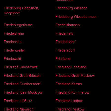
Friedeburg Reepsholt,
Friedeburg Wiesede
Reepsholt
Friedeburg Wiesedermeer
Friedeburgerhütte
Friedelshausen
Friedelsheim
Friedenfels
Friedensau
Friedensdorf
Friedenweiler
Friedersdorf
Friedewald
Friedland
Friedland Chossewitz
Friedland Friedland
Friedland Groß Briesen
Friedland Groß Muckrow
Friedland Günthersdorf
Friedland Karras
Friedland Klein Muckrow
Friedland Kummerow
Friedland Leißnitz
Friedland Lindow
Friedland Niewisch
Friedland Pieskow