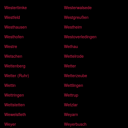
Westertimke
Westerwalsede
Westfeld
Westgreußen
Westhausen
Westheim
Westhofen
Westoverledingen
Westre
Wethau
Wetschen
Wettelrode
Wettenberg
Wetter
Wetter (Ruhr)
Wetterzeube
Wettin
Wettlingen
Wettringen
Wettrup
Wettstetten
Wetzlar
Wewelsfleth
Weyarn
Weyer
Weyerbusch