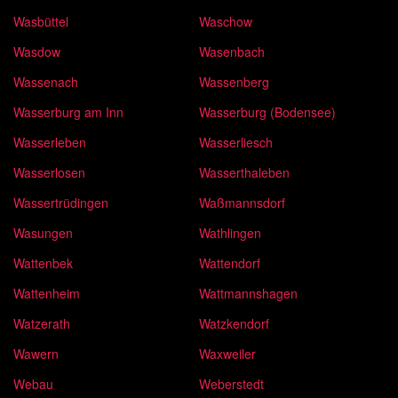
Wasbüttel
Waschow
Wasdow
Wasenbach
Wassenach
Wassenberg
Wasserburg am Inn
Wasserburg (Bodensee)
Wasserleben
Wasserliesch
Wasserlosen
Wasserthaleben
Wassertrüdingen
Waßmannsdorf
Wasungen
Wathlingen
Wattenbek
Wattendorf
Wattenheim
Wattmannshagen
Watzerath
Watzkendorf
Wawern
Waxweiler
Webau
Weberstedt