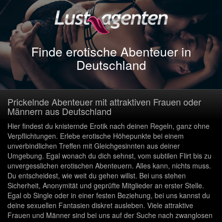
Finde erotische Abenteuer in
Deutschland
Prickelnde Abenteuer mit attraktiven Frauen oder
Männern aus Deutschland
Hier findest du knisternde Erotik nach deinen Regeln, ganz ohne
Verpflichtungen. Erlebe erotische Höhepunkte bei einem
unverbindlichen Treffen mit Gleichgesinnten aus deiner
Umgebung. Egal wonach du dich sehnst, vom subtilen Flirt bis zu
unvergesslichen erotischen Abenteuern. Alles kann, nichts muss.
Du entscheidest, wie weit du gehen willst. Bei uns stehen
Sicherheit, Anonymität und geprüfte Mitglieder an erster Stelle.
Egal ob Single oder in einer festen Beziehung, bei uns kannst du
deine sexuellen Fantasien diskret ausleben. Viele attraktive
Frauen und Männer sind bei uns auf der Suche nach zwanglosen