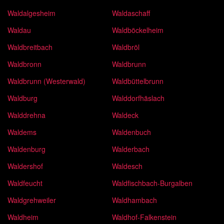
Waldalgesheim
Waldaschaff
Waldau
Waldböckelheim
Waldbreitbach
Waldbröl
Waldbronn
Waldbrunn
Waldbrunn (Westerwald)
Waldbüttelbrunn
Waldburg
Walddorfhäslach
Walddrehna
Waldeck
Waldems
Waldenbuch
Waldenburg
Walderbach
Waldershof
Waldesch
Waldfeucht
Waldfischbach-Burgalben
Waldgrehweiler
Waldhambach
Waldheim
Waldhof-Falkenstein