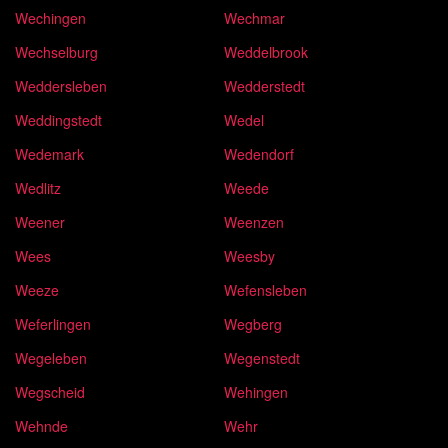
Wechingen
Wechmar
Wechselburg
Weddelbrook
Weddersleben
Wedderstedt
Weddingstedt
Wedel
Wedemark
Wedendorf
Wedlitz
Weede
Weener
Weenzen
Wees
Weesby
Weeze
Wefensleben
Weferlingen
Wegberg
Wegeleben
Wegenstedt
Wegscheid
Wehingen
Wehnde
Wehr