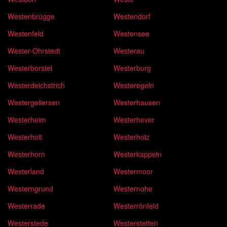
Westenbrügge
Westendorf
Westenfeld
Westensee
Wester-Ohrstedt
Westerau
Westerborstel
Westerburg
Westerdeichstrich
Westeregeln
Westergellersen
Westerhausen
Westerheim
Westerhever
Westerholt
Westerholz
Westerhorn
Westerkappeln
Westerland
Westermoor
Westerngrund
Westernohe
Westerrade
Westerrönfeld
Westerstede
Westerstetten