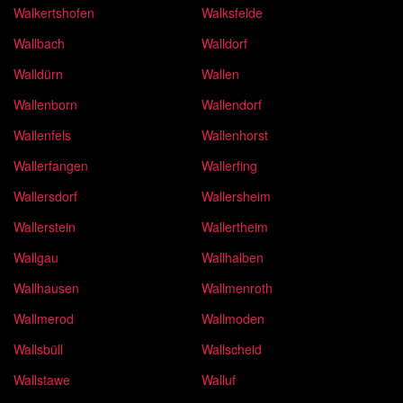
Walkertshofen
Walksfelde
Wallbach
Walldorf
Walldürn
Wallen
Wallenborn
Wallendorf
Wallenfels
Wallenhorst
Wallerfangen
Wallerfing
Wallersdorf
Wallersheim
Wallerstein
Wallertheim
Wallgau
Wallhalben
Wallhausen
Wallmenroth
Wallmerod
Wallmoden
Wallsbüll
Wallscheid
Wallstawe
Walluf