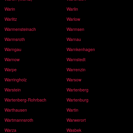
Warin
Warlin
Warlitz
Warlow
Warmensteinach
Warmsen
Warmsroth
Warnau
Warngau
Warnkenhagen
Warnow
Warnstedt
Warpe
Warrenzin
Warringholz
Warsow
Warstein
Wartenberg
Wartenberg-Rohrbach
Wartenburg
Warthausen
Wartin
Wartmannsroth
Warwerort
Warza
Wasbek