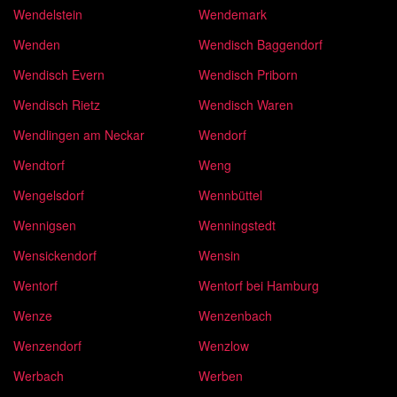
Wendelstein
Wendemark
Wenden
Wendisch Baggendorf
Wendisch Evern
Wendisch Priborn
Wendisch Rietz
Wendisch Waren
Wendlingen am Neckar
Wendorf
Wendtorf
Weng
Wengelsdorf
Wennbüttel
Wennigsen
Wenningstedt
Wensickendorf
Wensin
Wentorf
Wentorf bei Hamburg
Wenze
Wenzenbach
Wenzendorf
Wenzlow
Werbach
Werben