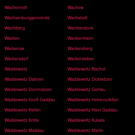
Wachenroth
Wachow
Wachsenburggemeinde
Wachstedt
Wachtberg
Wachtendonk
Wacken
Wackernheim
Wackerow
Wackersberg
Wackersdorf
Wackersleben
Waddeweitz
Waddeweitz Bischof
Waddeweitz Diahren
Waddeweitz Dickfeitzen
Waddeweitz Dommatzen
Waddeweitz Gohlau
Waddeweitz Groß Gaddau
Waddeweitz Hohenvolkfien
Waddeweitz Kiefen
Waddeweitz Klein Gaddau
Waddeweitz Kröte
Waddeweitz Kukate
Waddeweitz Maddau
Waddeweitz Marlin