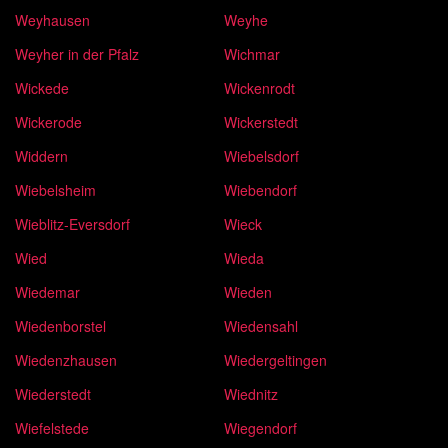
Weyhausen
Weyhe
Weyher in der Pfalz
Wichmar
Wickede
Wickenrodt
Wickerode
Wickerstedt
Widdern
Wiebelsdorf
Wiebelsheim
Wiebendorf
Wieblitz-Eversdorf
Wieck
Wied
Wieda
Wiedemar
Wieden
Wiedenborstel
Wiedensahl
Wiedenzhausen
Wiedergeltingen
Wiederstedt
Wiednitz
Wiefelstede
Wiegendorf