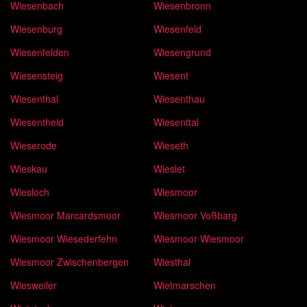
Wiesenbach
Wiesenbronn
Wiesenburg
Wiesenfeld
Wiesenfelden
Wiesengrund
Wiesensteig
Wiesent
Wiesenthal
Wiesenthau
Wiesentheid
Wiesenttal
Wieserode
Wieseth
Wieskau
Wieslet
Wiesloch
Wiesmoor
Wiesmoor Marcardsmoor
Wiesmoor Voßbarg
Wiesmoor Wiesederfehn
Wiesmoor Wiesmoor
Wiesmoor Zwischenbergen
Wiesthal
Wiesweiler
Wietmarschen