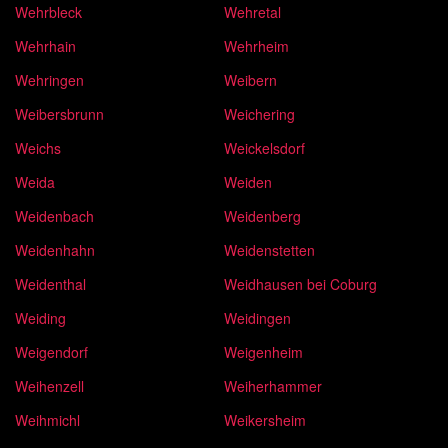
Wehrbleck
Wehretal
Wehrhain
Wehrheim
Wehringen
Weibern
Weibersbrunn
Weichering
Weichs
Weickelsdorf
Weida
Weiden
Weidenbach
Weidenberg
Weidenhahn
Weidenstetten
Weidenthal
Weidhausen bei Coburg
Weiding
Weidingen
Weigendorf
Weigenheim
Weihenzell
Weiherhammer
Weihmichl
Weikersheim