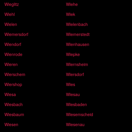
Wieglitz
Wiehe
Wiehl
Wiek
Wielen
Wielenbach
Wiemersdorf
Wiemerstedt
Wiendorf
Wienhausen
Wienrode
Wiepke
Wieren
Wiernsheim
Wierschem
Wiersdorf
Wiershop
Wies
Wiesa
Wiesau
Wiesbach
Wiesbaden
Wiesbaum
Wiesemscheid
Wiesen
Wiesenau